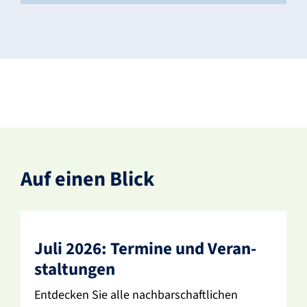
Auf einen Blick
Juli 2026: Termine und Veran­
stal­tungen
Entde­cken Sie alle nach­bar­schaft­li­chen