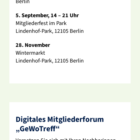
Berlin
5. September, 14 – 21 Uhr
Mitglie­der­fest im Park
Lindenhof-Park, 12105 Berlin
28. November
Winter­markt
Lindenhof-Park, 12105 Berlin
Digi­tales Mitglie­der­forum
„GeWo­Treff“