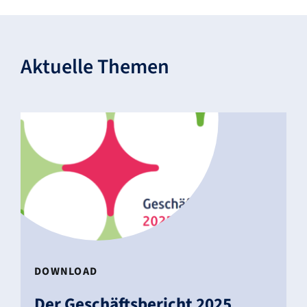
Aktu­elle Themen
DOWN­LOAD
Der Geschäfts­be­richt 2025