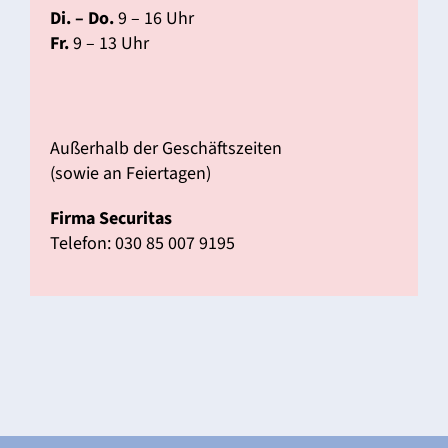
Di. – Do.
9 – 16 Uhr
Fr.
9 – 13 Uhr
Außer­halb der Geschäfts­zeiten
(sowie an Feier­tagen)
Firma Secu­ritas
Telefon: 030 85 007 9195