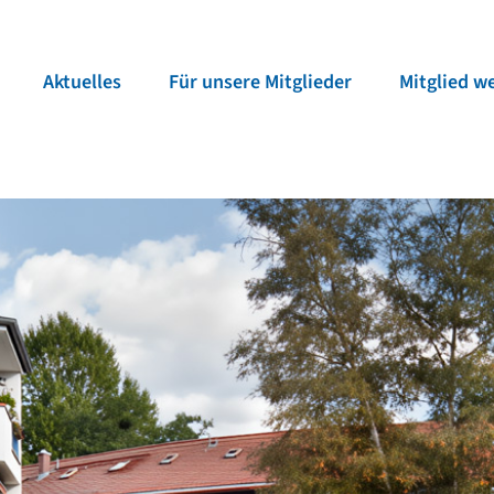
Aktu­elles
Für unsere Mitglieder
Mitglied w