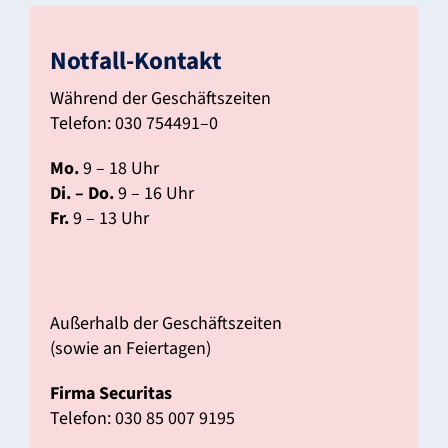
Notfall-Kontakt
Während der Geschäfts­zeiten
Telefon: 030 754491–0
Mo.
9 – 18 Uhr
Di. – Do.
9 – 16 Uhr
Fr.
9 – 13 Uhr
Außer­halb der Geschäfts­zeiten
(sowie an Feier­tagen)
Firma Secu­ritas
Telefon: 030 85 007 9195