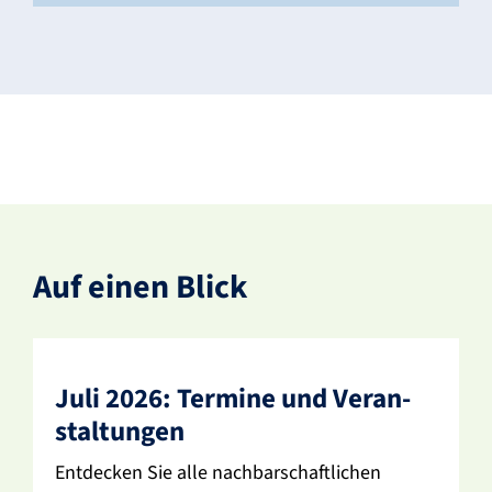
Auf einen Blick
Juli 2026: Termine und Veran­
stal­tungen
Entde­cken Sie alle nach­bar­schaft­li­chen