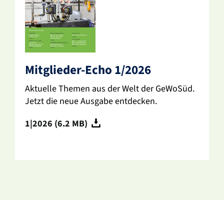
Mitglieder-Echo 1/2026
Aktu­elle Themen aus der Welt der GeWoSüd.
Jetzt die neue Ausgabe entde­cken.
1|2026 (6.2 MB)