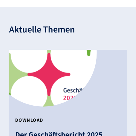
Aktu­elle Themen
DOWN­LOAD
Der Geschäfts­be­richt 2025