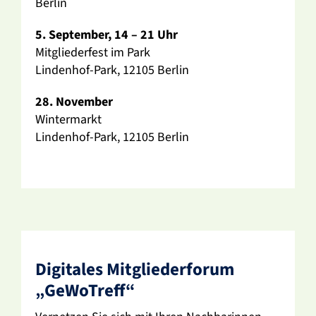
Berlin
5. September, 14 – 21 Uhr
Mitglie­der­fest im Park
Lindenhof-Park, 12105 Berlin
28. November
Winter­markt
Lindenhof-Park, 12105 Berlin
Digi­tales Mitglie­der­forum
„GeWo­Treff“