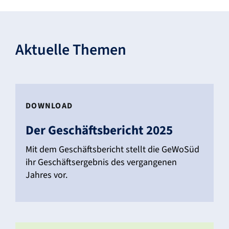
Aktu­elle Themen
DOWN­LOAD
Der Geschäfts­be­richt 2025
Mit dem Geschäfts­be­richt stellt die GeWoSüd
ihr Geschäfts­er­gebnis des vergan­genen
Jahres vor.