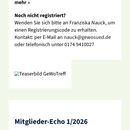
mehr »
Noch nicht regis­triert?
Wenden Sie sich bitte an Fran­ziska Nauck, um
einen Regis­trie­rungs­code zu erhalten.
Kontakt: per E‑Mail an
nauck@gewosued.de
oder tele­fo­nisch unter 0174 9410027
Mitglieder-Echo 1/2026