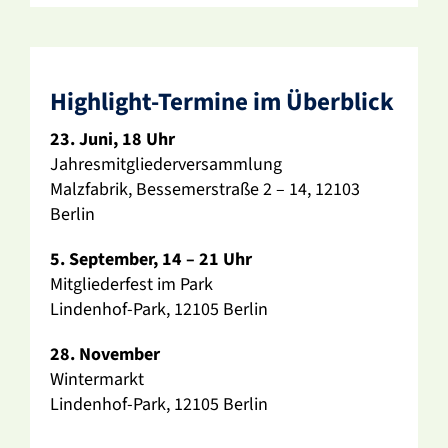
High­light-Termine im Über­blick
23. Juni, 18 Uhr
Jahres­mit­glie­der­ver­samm­lung
Malz­fa­brik, Besse­mer­straße 2 – 14, 12103
Berlin
5. September, 14 – 21 Uhr
Mitglie­der­fest im Park
Lindenhof-Park, 12105 Berlin
28. November
Winter­markt
Lindenhof-Park, 12105 Berlin