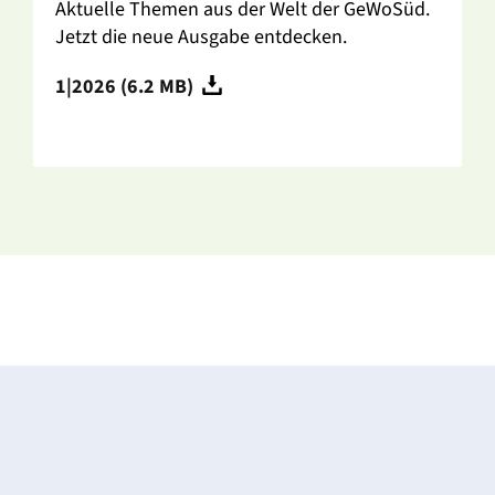
Aktu­elle Themen aus der Welt der GeWoSüd.
Jetzt die neue Ausgabe entde­cken.
1|2026 (6.2 MB)