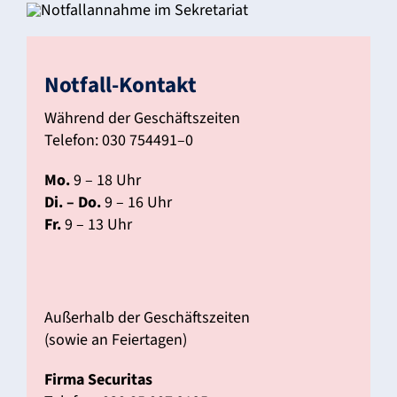
Notfall-Kontakt
Während der Geschäfts­zeiten
Telefon: 030 754491–0
Mo.
9 – 18 Uhr
Di. – Do.
9 – 16 Uhr
Fr.
9 – 13 Uhr
Außer­halb der Geschäfts­zeiten
(sowie an Feier­tagen)
Firma Secu­ritas