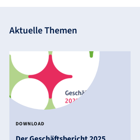
Aktu­elle Themen
DOWN­LOAD
Der Geschäfts­be­richt 2025