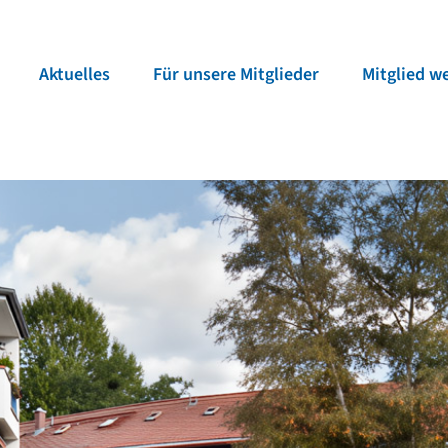
Aktu­elles
Für unsere Mitglieder
Mitglied w